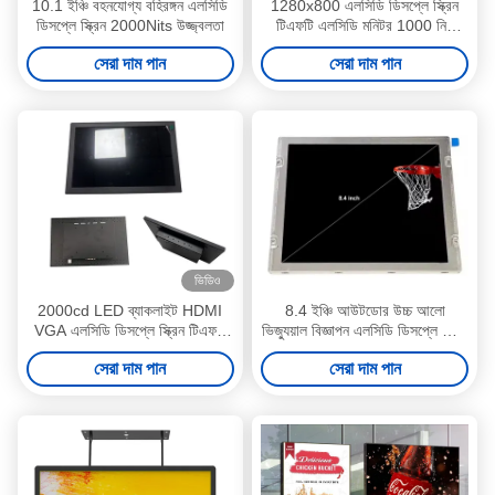
10.1 ইঞ্চি বহনযোগ্য বহিরঙ্গন এলসিডি
1280x800 এলসিডি ডিসপ্লে স্ক্রিন
ডিসপ্লে স্ক্রিন 2000Nits উজ্জ্বলতা
টিএফটি এলসিডি মনিটর 1000 নিট
উজ্জ্বলতা 10.1 ইঞ্চি
সেরা দাম পান
সেরা দাম পান
ভিডিও
2000cd LED ব্যাকলাইট HDMI
8.4 ইঞ্চি আউটডোর উচ্চ আলো
VGA এলসিডি ডিসপ্লে স্ক্রিন টিএফটি
ভিজ্যুয়াল বিজ্ঞাপন এলসিডি ডিসপ্লে স্ক্রিন
মডিউল 10.1 ইঞ্চি
শিল্প গ্রেড এলসিডি প্যানেল
সেরা দাম পান
সেরা দাম পান