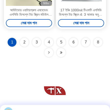
ভিডিও
আউটডোর ওয়াটারপ্রুফ এমবেডেড
17 ইঞ্চি 1000nit টিএফটি এলসিডি
এলসিডি ডিসপ্লে টাচ স্ক্রিন মডিউল
ডিসপ্লে টাচ স্ক্রিন 4: 3 আকার অনুপাত
উইন্ডোজ সিস্টেম
সুপার উজ্জ্বল
সেরা দাম পান
সেরা দাম পান
1
2
3
4
5
6
7
8