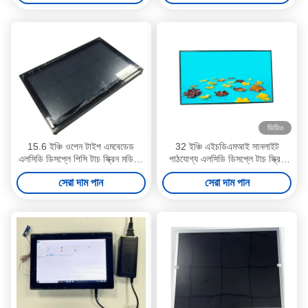
ভিডিও
15.6 ইঞ্চি ওপেন টাইপ এমবেডেড
32 ইঞ্চি এইচডিএমআই সানলাইট
এলসিডি ডিসপ্লে পিসি টাচ স্ক্রিন মডিউল
পাঠযোগ্য এলসিডি ডিসপ্লে টাচ স্ক্রিন
DC 12V
1920x1080 3000cd
সেরা দাম পান
সেরা দাম পান