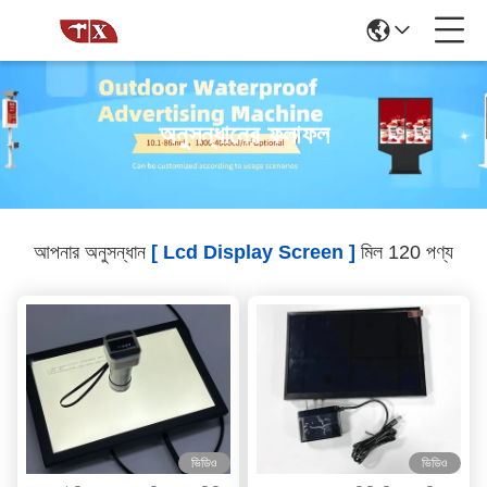
অনুসন্ধানের ফলাফল
আপনার অনুসন্ধান
[ Lcd Display Screen ]
মিল 120 পণ্য
ভিডিও
ভিডিও