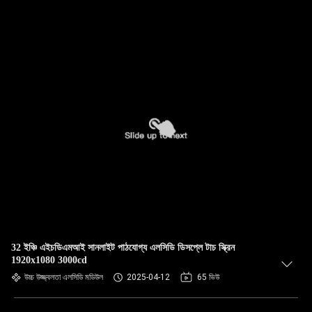
32 ইঞ্চি এইচডিএমআই সানলাইট পাঠযোগ্য এলসিডি ডিসপ্লে টাচ স্ক্রিন
1920x1080 3000cd
উচ্চ উজ্জ্বলতা এলসিডি মডিউল
2025-04-12
65 ভিউ