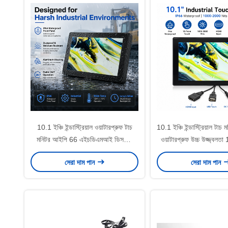
10.1 ইঞ্চি ইন্ডাস্ট্রিয়াল ওয়াটারপ্রুফ টাচ
10.1 ইঞ্চি ইন্ডাস্ট্রিয়াল টা
মনিটর আইপি 66 এইচডিএমআই ডিসপ্লে
ওয়াটারপ্রুফ উচ্চ উজ্জ্ব
1000-2000 নিটস ক্যাপাসিটিভ টাচ স্ক্রিন
নিটস এইচডিএমআই এলসিড
সেরা দাম পান
সেরা দাম পান
ওএম ওডিএম