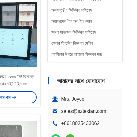
অভ্যন্তরীণ ডিজিটাল সাইনেজ
অ্যান্ড্রয়েড টাচ অল ইন ওয়ান
ডাবল সাইডেড ডিজিটাল সাইনেজ
ফ্লোর স্ট্যান্ডিং বিজ্ঞাপন মেশিন
প্রাচীরের উপরে লাগানো বিজ্ঞাপন যন্ত্র
াচ মনিটর ২০০০ নিট ডিসপ্লে
আমাদের সাথে যোগাযোগ
ব্যাকলাইট টাইপ সহ
 দাম পান
Mrs. Joyce
sales@sztexian.com
+8618025433062