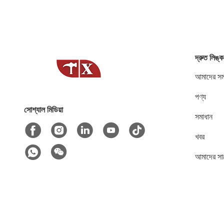
দ্রুত লিঙ্ক
আমাদের সম্
পণ্য
সোশ্যাল মিডিয়া
সমাধান
খবর
আমাদের সা