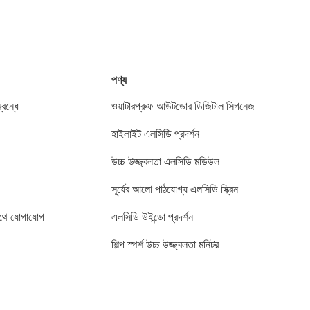
পণ্য
বন্ধে
ওয়াটারপ্রুফ আউটডোর ডিজিটাল সিগনেজ
হাইলাইট এলসিডি প্রদর্শন
উচ্চ উজ্জ্বলতা এলসিডি মডিউল
সূর্যের আলো পাঠযোগ্য এলসিডি স্ক্রিন
থে যোগাযোগ
এলসিডি উইন্ডো প্রদর্শন
শিল্প স্পর্শ উচ্চ উজ্জ্বলতা মনিটর