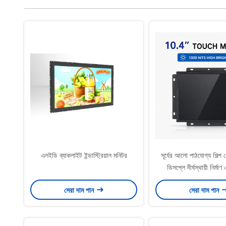
এলইডি ব্যাকলাইট ইন্ডাস্ট্রিয়াল মনিটর
সূর্যের আলো পাঠযোগ্য শিল্প গ্
ডিসপ্লে দীর্ঘস্থায়ী নির্মাণ
অপারেটিং তাপমাত্রা পরিসীমা 
সেরা দাম পান
সেরা দাম পান