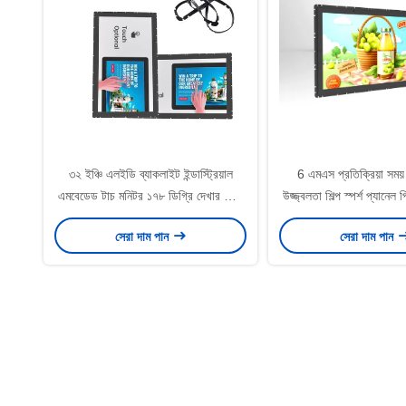
৩২ ইঞ্চি এলইডি ব্যাকলাইট ইন্ডাস্ট্রিয়াল
6 এমএস প্রতিক্রিয়া সম
এমবেডেড টাচ মনিটর ১৭৮ ডিগ্রি দেখার কোণ
উজ্জ্বলতা শিল্প স্পর্শ প্যানে
সহ
বিল্ট ইন
সেরা দাম পান
সেরা দাম পান