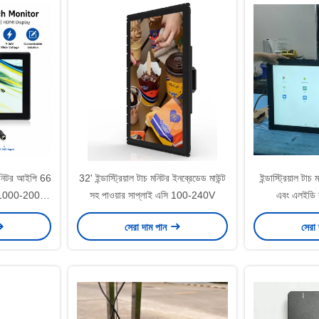
চ মনিটর আইপি 66
32' ইন্ডাস্ট্রিয়াল টাচ মনিটর ইনব্রেডেড মাউন্ট
ইন্ডাস্ট্রিয়াল ট
লতা 1000-2000
সহ পাওয়ার সাপ্লাই এসি 100-240V
এবং এলইডি 
ি ডিসপ্লে
সেরা দাম পান
সেরা