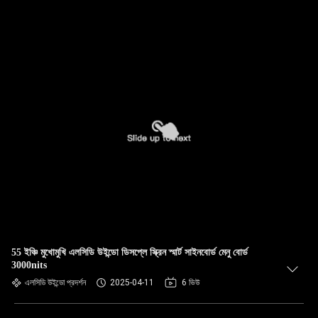
55 ইঞ্চি মুখোমুখি এলসিডি উইন্ডো ডিসপ্লে স্ক্রিন স্মার্ট সাইনবোর্ড মেনু বোর্ড
3000nits
এলসিডি উইন্ডো প্রদর্শন
2025-04-11
6 ভিউ