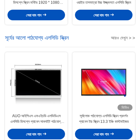
ডিসপ্লে স্ক্রিন মনিটর 1920 * 1080
ওয়াইড তাপমাত্রা উচ্চ উজ্জ্বলতা এলসিডি স্ক্রিন
রেজোলিউশন এবং eDP ইন্টারফেস সহ
সেরা দাম পান
সেরা দাম পান
সূর্যের আলো পাঠযোগ্য এলসিডি স্ক্রিন
আরও দেখুন > >
ভিডিও
AUO আইপিএস এফএইচডি এলভিডিএস
সূর্যালোক পাঠযোগ্য এলসিডি স্ক্রিন প্রদর্শন
এলসিডি ডিসপ্লে প্যানেল সানলাইট পাঠযোগ্য
প্যানেল টাচ স্ক্রিন 13.3 ইঞ্চি কাস্টমাইজড
স্ক্রিন 1920x1080 15.6 ইঞ্চি
সেরা দাম পান
সেরা দাম পান