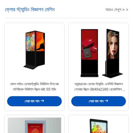
ফ্লোর স্ট্যান্ডিং বিজ্ঞাপন মেশিন
আরও দেখুন > >
ডাবল সাইড ফ্লোরস্ট্যান্ডিং ডিজিটাল সিগনেজ
অ্যান্ড্রয়েড ফ্লোর স্ট্যান্ডিং এলসিডি বিজ্ঞাপন
বাণিজ্যিক ডিজিটাল স্ক্রিন 4K 55 ইঞ্চি
প্লেয়ার স্ক্রিন 3840x2160 রেজোলিউশন
টাচস্ক্রিন
সেরা দাম পান
সেরা দাম পান