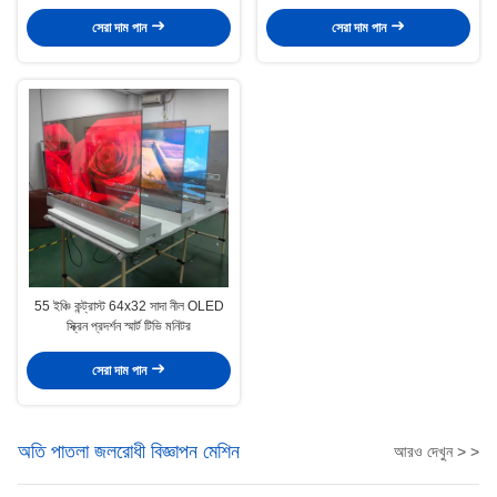
সেরা দাম পান
সেরা দাম পান
55 ইঞ্চি কন্ট্রাস্ট 64x32 সাদা নীল OLED
স্ক্রিন প্রদর্শন স্মার্ট টিভি মনিটর
সেরা দাম পান
অতি পাতলা জলরোধী বিজ্ঞাপন মেশিন
আরও দেখুন > >