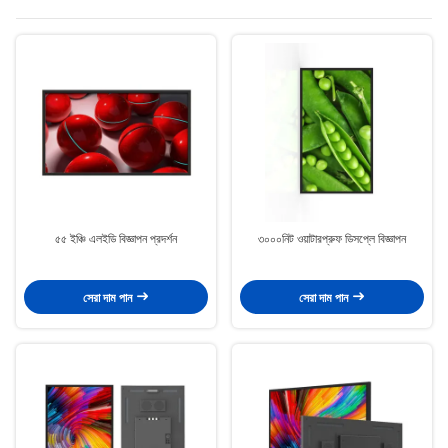
৫৫ ইঞ্চি এলইডি বিজ্ঞাপন প্রদর্শন
৩০০০নিট ওয়াটারপ্রুফ ডিসপ্লে বিজ্ঞাপন
সেরা দাম পান
সেরা দাম পান