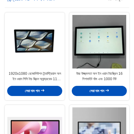
1920x1080 রেজোলিউশন ইন্ডাস্ট্রিয়াল অল
উচ্চ উজ্জ্বলতা অল ইন ওয়ান টাচস্ক্রিন 16
ইন ওয়ান পিসি টাচ স্ক্রিন অ্যান্ড্রয়েড 11
গিগাবাইট র্যাম এবং 1000 নিট
অপারেটিং সিস্টেম
সেরা দাম পান
সেরা দাম পান