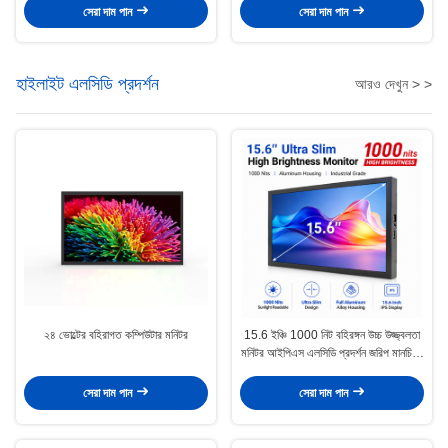
সেরা দাম পান
সেরা দাম পান
হাইলাইট এলসিডি প্রদর্শন
আরও দেখুন > >
২৪ ভোল্টের বহিরাগত কম্পিউটার মনিটর
15.6 ইঞ্চি 1000 নিট বহিরঙ্গন উচ্চ উজ্জ্বলতা
মনিটর আইপিএস এলসিডি প্রদর্শন জরিপ মানচিত্র
GNSS RTK সরঞ্জাম
সেরা দাম পান
সেরা দাম পান