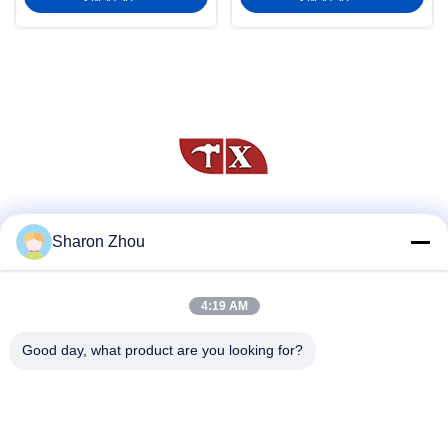
সোশ্যাল মিডিয়া
Sharon Zhou
4:19 AM
দ্রুত যোগাযোগ
Good day, what product are you looking for?
টেলিফোন
86--18025433062
ই-মেইল