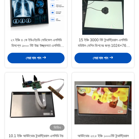
২৭ ইঞ্চি ৪ কে ইউএইচডি মেডিকেল এলসিডি
15 ইঞ্চি 3000 নিট ইন্ডাস্ট্রিয়াল এলসিডি
ডিসপ্লে ১৮০০ নিট উচ্চ উজ্জ্বলতা এলসিডি
মডিউল মেশিন ভিশনের জন্য 1024×768
প্যানেল
রেজোলিউশন সহ
সেরা দাম পান
সেরা দাম পান
ভিডিও
10.1 ইঞ্চি আউটডোর ইন্ডাস্ট্রিয়াল এলসিডি টাচ
আউটডোর ২৩.৮ ইঞ্চি ১০০০নিট ইন্ডাস্ট্রিয়াল