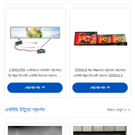
1366x256 এলভিডিএস সানলাইট পাঠযোগ্য
2000cd উচ্চ উজ্জ্বলতা সূর্যালোক পাঠযোগ্য
টাচ স্ক্রিন টিএফটি এলসিডি ডিসপ্লে প্যানেল 28
এলসিডি স্ক্রিন টিএফটি প্যানেল 1600x1200
ইঞ্চি
21.3 ইঞ্চি
সেরা দাম পান
সেরা দাম পান
এলসিডি উইন্ডো প্রদর্শন
আরও দেখুন > >