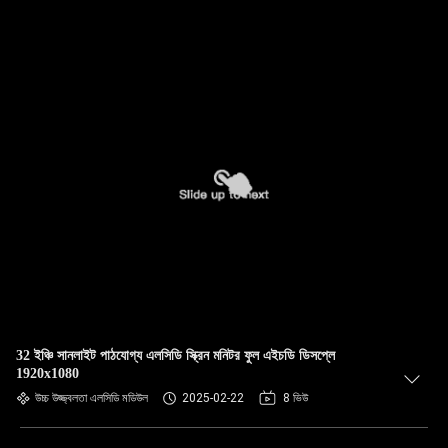
32 ইঞ্চি সানলাইট পাঠযোগ্য এলসিডি স্ক্রিন মনিটর ফুল এইচডি ডিসপ্লে
1920x1080
উচ্চ উজ্জ্বলতা এলসিডি মডিউল
2025-02-22
8 ভিউ