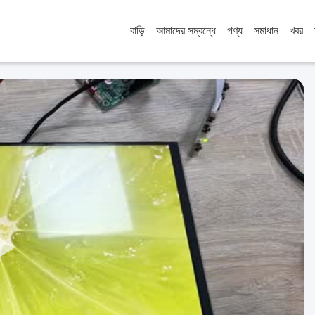
বাড়ি
আমাদের সম্বন্ধে
পণ্য
সমাধান
খবর