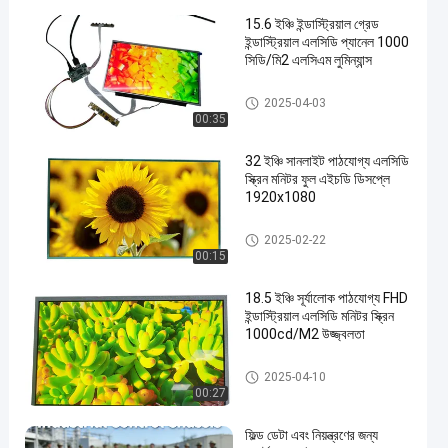
15.6 ইঞ্চি ইন্ডাস্ট্রিয়াল গ্রেড
ইন্ডাস্ট্রিয়াল এলসিডি প্যানেল 1000
সিডি/মি2 এলসিএম লুমিন্যান্স
উচ্চ উজ্জ্বলতা এলসিডি মডিউল
2025-04-03
00:35
32 ইঞ্চি সানলাইট পাঠযোগ্য এলসিডি
স্ক্রিন মনিটর ফুল এইচডি ডিসপ্লে
1920x1080
উচ্চ উজ্জ্বলতা এলসিডি মডিউল
2025-02-22
00:15
18.5 ইঞ্চি সূর্যালোক পাঠযোগ্য FHD
ইন্ডাস্ট্রিয়াল এলসিডি মনিটর স্ক্রিন
1000cd/M2 উজ্জ্বলতা
উচ্চ উজ্জ্বলতা এলসিডি মডিউল
2025-04-10
00:27
ফিল্ড ডেটা এবং নিয়ন্ত্রণের জন্য