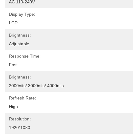
AC 110-240V
Display Type:
LCD
Brightness:
Adjustable
Response Time:
Fast
Brightness:
2000nits/ 3000nits/ 4000nits
Refresh Rate:
High
Resolution:
1920*1080