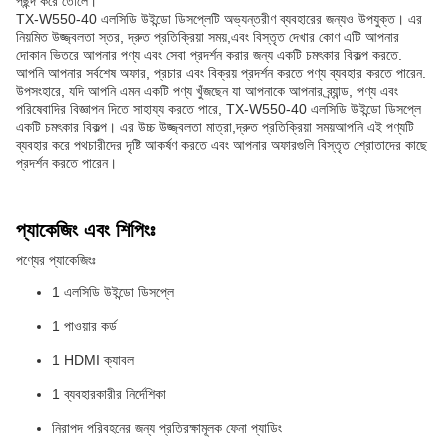
পছন্দ করে তোলে।
TX-W550-40 এলসিডি উইন্ডো ডিসপ্লেটি অভ্যন্তরীণ ব্যবহারের জন্যও উপযুক্ত। এর
নিয়মিত উজ্জ্বলতা স্তর, দ্রুত প্রতিক্রিয়া সময়,এবং বিস্তৃত দেখার কোণ এটি আপনার
দোকান ভিতরে আপনার পণ্য এবং সেবা প্রদর্শন করার জন্য একটি চমৎকার বিকল্প করতে.
আপনি আপনার সর্বশেষ অফার, প্রচার এবং বিক্রয় প্রদর্শন করতে পণ্য ব্যবহার করতে পারেন.
উপসংহারে, যদি আপনি এমন একটি পণ্য খুঁজছেন যা আপনাকে আপনার ব্র্যান্ড, পণ্য এবং
পরিষেবাদির বিজ্ঞাপন দিতে সাহায্য করতে পারে, TX-W550-40 এলসিডি উইন্ডো ডিসপ্লে
একটি চমৎকার বিকল্প। এর উচ্চ উজ্জ্বলতা মাত্রা,দ্রুত প্রতিক্রিয়া সময়আপনি এই পণ্যটি
ব্যবহার করে পথচারীদের দৃষ্টি আকর্ষণ করতে এবং আপনার অফারগুলি বিস্তৃত শ্রোতাদের কাছে
প্রদর্শন করতে পারেন।
প্যাকেজিং এবং শিপিংঃ
পণ্যের প্যাকেজিংঃ
1 এলসিডি উইন্ডো ডিসপ্লে
1 পাওয়ার কর্ড
1 HDMI ক্যাবল
1 ব্যবহারকারীর নির্দেশিকা
নিরাপদ পরিবহনের জন্য প্রতিরক্ষামূলক ফেনা প্যাডিং