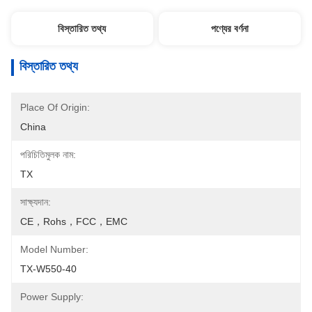
বিস্তারিত তথ্য
পণ্যের বর্ণনা
বিস্তারিত তথ্য
Place Of Origin:
China
পরিচিতিমুলক নাম:
TX
সাক্ষ্যদান:
CE，rohs，FCC，EMC
Model Number:
TX-W550-40
Power Supply: