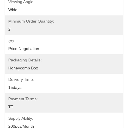
Viewing Angle:
Wide
Minimum Order Quantity:
2
মূল্য:
Price Negotiation
Packaging Details:
Honeycomb Box
Delivery Time:
15days
Payment Terms:
TT
Supply Ability:
200pcs/month