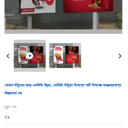
দোকান উইন্ডোর জন্য এলসিডি স্ক্রিন, এলসিডি উইন্ডো ডিসপ্লে স্মার্ট সিগনেজ সামঞ্জস্যযোগ্য
উজ্জ্বলতা সহ
ব্র্যান্ড নাম:
TX