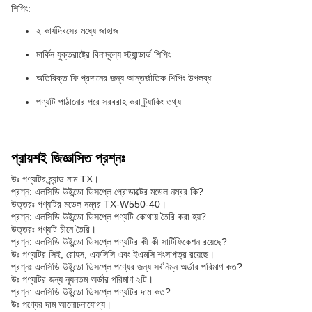
শিপিং:
২ কার্যদিবসের মধ্যে জাহাজ
মার্কিন যুক্তরাষ্ট্রে বিনামূল্যে স্ট্যান্ডার্ড শিপিং
অতিরিক্ত ফি প্রদানের জন্য আন্তর্জাতিক শিপিং উপলব্ধ
পণ্যটি পাঠানোর পরে সরবরাহ করা ট্র্যাকিং তথ্য
প্রায়শই জিজ্ঞাসিত প্রশ্নঃ
উঃ পণ্যটির ব্র্যান্ড নাম TX।
প্রশ্ন: এলসিডি উইন্ডো ডিসপ্লে প্রোডাক্টের মডেল নম্বর কি?
উত্তরঃ পণ্যটির মডেল নম্বর TX-W550-40।
প্রশ্ন: এলসিডি উইন্ডো ডিসপ্লে পণ্যটি কোথায় তৈরি করা হয়?
উত্তরঃ পণ্যটি চীনে তৈরি।
প্রশ্ন: এলসিডি উইন্ডো ডিসপ্লে পণ্যটির কী কী সার্টিফিকেশন রয়েছে?
উঃ পণ্যটির সিই, রোহস, এফসিসি এবং ইএমসি শংসাপত্র রয়েছে।
প্রশ্নঃ এলসিডি উইন্ডো ডিসপ্লে পণ্যের জন্য সর্বনিম্ন অর্ডার পরিমাণ কত?
উঃ পণ্যটির জন্য ন্যূনতম অর্ডার পরিমাণ ২টি।
প্রশ্ন: এলসিডি উইন্ডো ডিসপ্লে পণ্যটির দাম কত?
উঃ পণ্যের দাম আলোচনাযোগ্য।