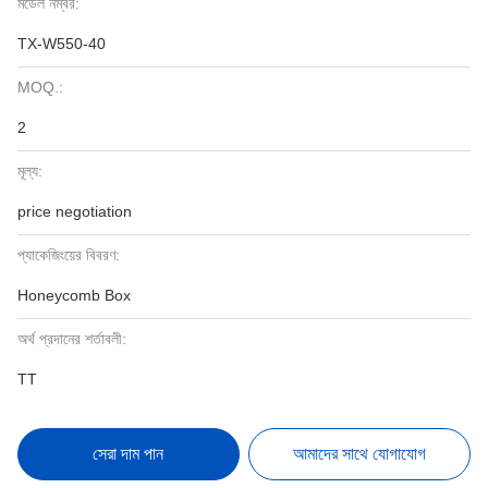
মডেল নম্বর:
TX-W550-40
MOQ.:
2
মূল্য:
price negotiation
প্যাকেজিংয়ের বিবরণ:
Honeycomb Box
অর্থ প্রদানের শর্তাবলী:
TT
সেরা দাম পান
আমাদের সাথে যোগাযোগ