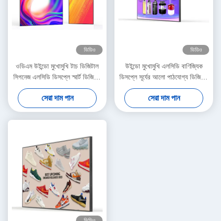
ভিডিও
ভিডিও
ওডিএম উইন্ডো মুখোমুখি টাচ ডিজিটাল
উইন্ডো মুখোমুখি এলসিডি বাণিজ্যিক
সিগনেজ এলসিডি ডিসপ্লে স্মার্ট ডিজিটাল
ডিসপ্লে সূর্যের আলো পাঠযোগ্য ডিজিটাল
সিগনেজ 2000nits
সিগনেজ টাচ ডিসপ্লে
সেরা দাম পান
সেরা দাম পান
ভিডিও