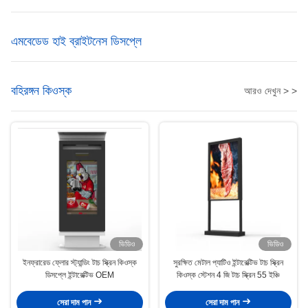
এমবেডেড হাই ব্রাইটনেস ডিসপ্লে
বহিরঙ্গন কিওস্ক
আরও দেখুন > >
ভিডিও
ভিডিও
ইনফ্রারেড ফ্লোর স্ট্যান্ডিং টাচ স্ক্রিন কিওস্ক
সুরক্ষিত মেটাল প্যাটিও ইন্টারেক্টিভ টাচ স্ক্রিন
ডিসপ্লে ইন্টারেক্টিভ OEM
কিওস্ক স্টেশন 4 জি টাচ স্ক্রিন 55 ইঞ্চি
সেরা দাম পান
সেরা দাম পান