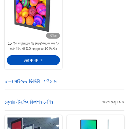
ভিডিও
15 ইঞ্চি অ্যান্ড্রয়েড টাচ স্ক্রিন ডিসপ্লে অল ইন
ওয়ান ইউএসবি 3.0 অ্যান্ড্রয়েড 10 সিস্টেম
সেরা দাম পান
ডাবল সাইডেড ডিজিটাল সাইনেজ
ফ্লোর স্ট্যান্ডিং বিজ্ঞাপন মেশিন
আরও দেখুন > >