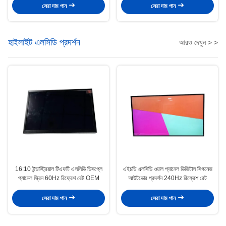
সেরা দাম পান
সেরা দাম পান
হাইলাইট এলসিডি প্রদর্শন
আরও দেখুন > >
16:10 ইন্ডাস্ট্রিয়াল টিএফটি এলসিডি ডিসপ্লে
এইচডি এলসিডি ওয়াল প্যানেল ডিজিটাল সিগনেজ
প্যানেল স্ক্রিন 60Hz রিফ্রেশ রেট OEM
আউটডোর প্রদর্শন 240Hz রিফ্রেশ রেট
সেরা দাম পান
সেরা দাম পান