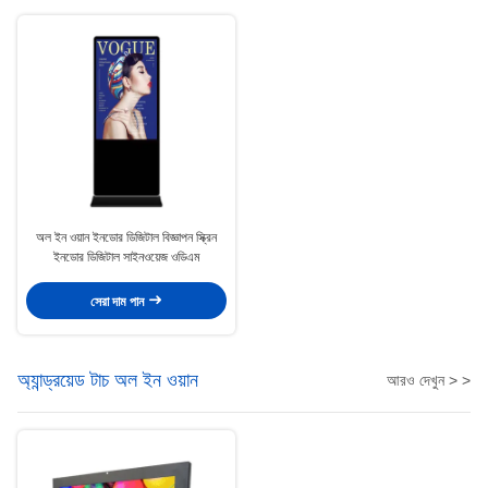
অল ইন ওয়ান ইনডোর ডিজিটাল বিজ্ঞাপন স্ক্রিন
ইনডোর ডিজিটাল সাইনওয়েজ ওডিএম
সেরা দাম পান
অ্যান্ড্রয়েড টাচ অল ইন ওয়ান
আরও দেখুন > >