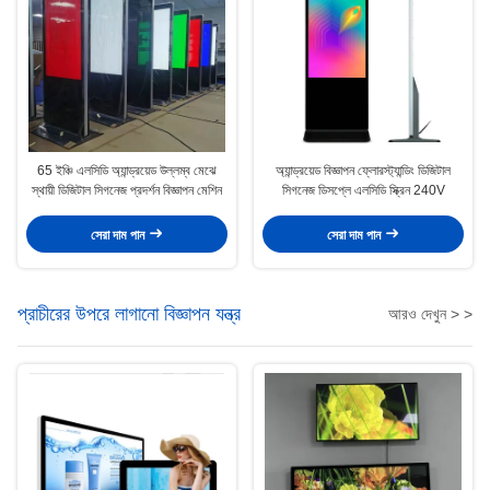
65 ইঞ্চি এলসিডি অ্যান্ড্রয়েড উল্লম্ব মেঝে
অ্যান্ড্রয়েড বিজ্ঞাপন ফ্লোরস্ট্যান্ডিং ডিজিটাল
স্থায়ী ডিজিটাল সিগনেজ প্রদর্শন বিজ্ঞাপন মেশিন
সিগনেজ ডিসপ্লে এলসিডি স্ক্রিন 240V
সেরা দাম পান
সেরা দাম পান
প্রাচীরের উপরে লাগানো বিজ্ঞাপন যন্ত্র
আরও দেখুন > >