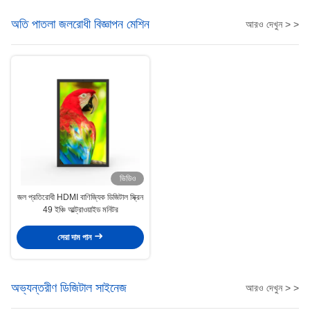
অতি পাতলা জলরোধী বিজ্ঞাপন মেশিন
আরও দেখুন > >
ভিডিও
জল প্রতিরোধী HDMI বাণিজ্যিক ডিজিটাল স্ক্রিন
49 ইঞ্চি আল্ট্রাওয়াইড মনিটর
সেরা দাম পান
অভ্যন্তরীণ ডিজিটাল সাইনেজ
আরও দেখুন > >