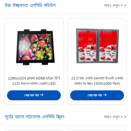
উচ্চ উজ্জ্বলতা এলসিডি মডিউল
আরও দেখুন > >
1280x1024 কন্ট্রাস্ট HDMI VGA TFT
21.5 ইঞ্চি এলইডি ব্যাকলাইট টিএফটি এলসিডি
LCD ডিসপ্লে মডিউল হোয়াইট LED
মডিউল টাচ স্ক্রিন 1920x1080 পিক্সেল
ব্যাকলাইট 19 '
সেরা দাম পান
সেরা দাম পান
সূর্যের আলো পাঠযোগ্য এলসিডি স্ক্রিন
আরও দেখুন > >