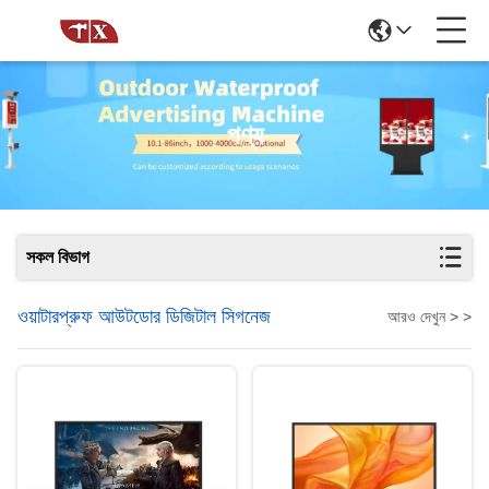
পণ্য
সকল বিভাগ
ওয়াটারপ্রুফ আউটডোর ডিজিটাল সিগনেজ
আরও দেখুন > >