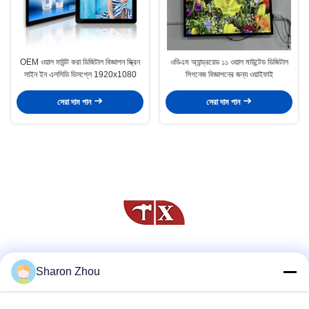
OEM ওয়াল মাউন্ট করা ডিজিটাল বিজ্ঞাপন স্ক্রিন
ওডিএম অ্যান্ড্রয়েড ১১ ওয়াল মাউন্টেড ডিজিটাল
সাইন ইন এলসিডি ডিসপ্লে 1920x1080
সিগনেজ বিজ্ঞাপনের জন্য ওয়াইফাই
সেরা দাম পান
সেরা দাম পান
সোশ্যাল মিডিয়া
Sharon Zhou