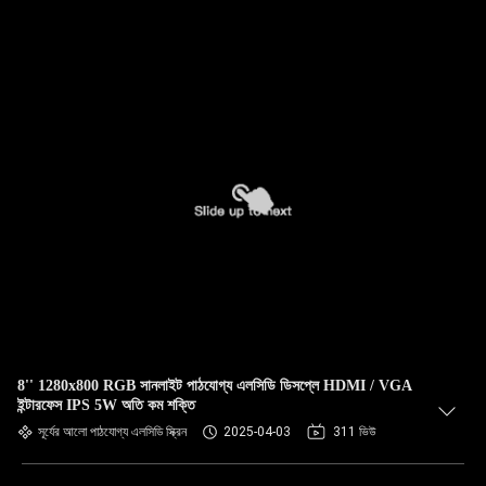
8'' 1280x800 RGB সানলাইট পাঠযোগ্য এলসিডি ডিসপ্লে HDMI / VGA
ইন্টারফেস IPS 5W অতি কম শক্তি
সূর্যের আলো পাঠযোগ্য এলসিডি স্ক্রিন
2025-04-03
311 ভিউ