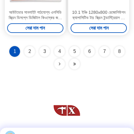
আউটডোর সানলাইট পাঠযোগ্য এলসিডি
10.1 ইঞ্চি 1280x800 রেজোলিউশন
স্ক্রিন ডিসপ্লে ডিজিটাল কিওস্কের জন্য
ক্যাপাসিটিভ টাচ স্ক্রিন ইন্ডাস্ট্রিয়াল টাচ
এলভিডিএস ডিসপ্লে প্যানেল 27 "
অল ইন ওয়ান মেশিন ওয়াটারপ্রুফ
সেরা দাম পান
সেরা দাম পান
আউটডোর ডিজিটাল সিগনেজ
1
2
3
4
5
6
7
8