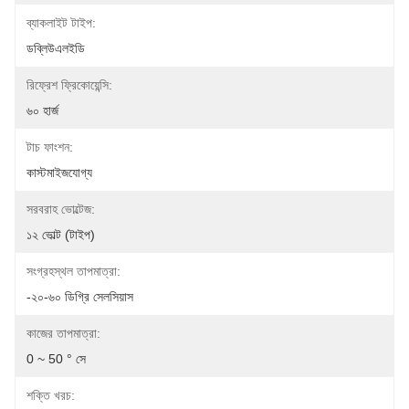
ব্যাকলাইট টাইপ:
ডব্লিউএলইডি
রিফ্রেশ ফ্রিকোয়েন্সি:
৬০ হার্জ
টাচ ফাংশন:
কাস্টমাইজযোগ্য
সরবরাহ ভোল্টেজ:
১২ ভোল্ট (টাইপ)
সংগ্রহস্থল তাপমাত্রা:
-২০-৬০ ডিগ্রি সেলসিয়াস
কাজের তাপমাত্রা:
0 ~ 50 ° সে
শক্তি খরচ: