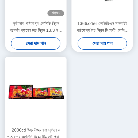
ভিডিও
সূর্যালোক পাঠযোগ্য এলসিডি স্ক্রিন
1366x256 এলভিডিএস সানলাইট
প্রদর্শন প্যানেল টাচ স্ক্রিন 13.3 ইঞ্চি
পাঠযোগ্য টাচ স্ক্রিন টিএফটি এলসিডি
কাস্টমাইজড
ডিসপ্লে প্যানেল 28 ইঞ্চি
সেরা দাম পান
সেরা দাম পান
2000cd উচ্চ উজ্জ্বলতা সূর্যালোক
পাঠযোগ্য এলসিডি স্ক্রিন টিএফটি প্যানেল