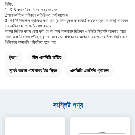
শিপিং:
1. 3-5 ব্যবসায়িক দিনের মধ্যে জাহাজ
2আন্তর্জাতিক পরিবহন অতিরিক্ত চার্জ সাপেক্ষে
3. পণ্যটি নিরাপদে প্যাকেজ করা হবে (গোলাপযুক্ত কার্ডবোর্ড + ফোম ব্যবহার করে) পরিবহন
চলাকালীন কোনও ক্ষতি রোধ করতে
আমরা নিশ্চিত করার চেষ্টা করি যে আপনার সানলাইট রিডিবল এলসিডি স্ক্রিনটি আপনার কাছে
দ্রুত এবং নিরাপদে পৌঁছেছে। দয়া করে মনে রাখবেন যে আপনার অবস্থানের উপর নির্ভর করে
শিপিংয়ের সময়গুলি পরিবর্তিত হতে পারে।
ট্যাগ:
শিল্প এলসিডি মনিটর
সূর্যের আলো পাঠযোগ্য টাচ স্ক্রিন
এলভিডি এলসিডি প্যানেল
সংশ্লিষ্ট পণ্য