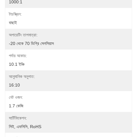
1000:1
টাচস্ক্রিন:
বাছাই
অপারেটিং তাপমাত্রা:
-20 থেকে 70 ডিগ্রি সেলসিয়াস
পর্দার আকার:
10.1 ইঞ্চি
আনুমানিক অনুপাত:
16:10
নেট ওজন:
1.7 কেজি
সার্টিফিকেশন:
সিই, এফসিসি, RoHS