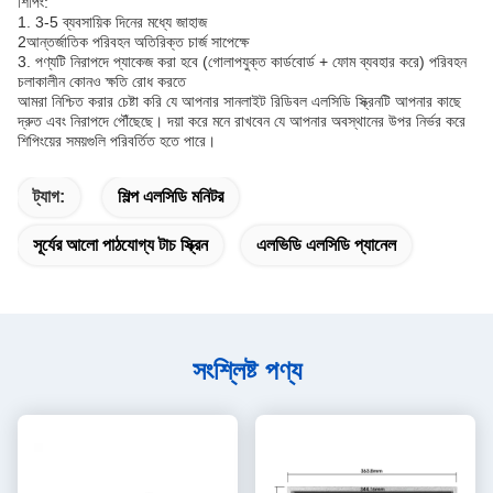
শিপিং:
1. 3-5 ব্যবসায়িক দিনের মধ্যে জাহাজ
2আন্তর্জাতিক পরিবহন অতিরিক্ত চার্জ সাপেক্ষে
3. পণ্যটি নিরাপদে প্যাকেজ করা হবে (গোলাপযুক্ত কার্ডবোর্ড + ফোম ব্যবহার করে) পরিবহন
চলাকালীন কোনও ক্ষতি রোধ করতে
আমরা নিশ্চিত করার চেষ্টা করি যে আপনার সানলাইট রিডিবল এলসিডি স্ক্রিনটি আপনার কাছে
দ্রুত এবং নিরাপদে পৌঁছেছে। দয়া করে মনে রাখবেন যে আপনার অবস্থানের উপর নির্ভর করে
শিপিংয়ের সময়গুলি পরিবর্তিত হতে পারে।
ট্যাগ:
শিল্প এলসিডি মনিটর
সূর্যের আলো পাঠযোগ্য টাচ স্ক্রিন
এলভিডি এলসিডি প্যানেল
সংশ্লিষ্ট পণ্য