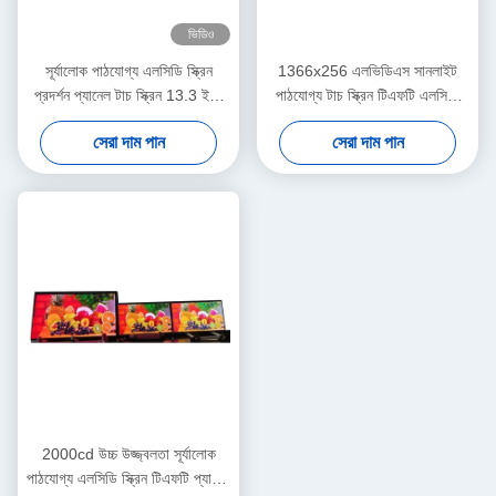
ভিডিও
সূর্যালোক পাঠযোগ্য এলসিডি স্ক্রিন
1366x256 এলভিডিএস সানলাইট
প্রদর্শন প্যানেল টাচ স্ক্রিন 13.3 ইঞ্চি
পাঠযোগ্য টাচ স্ক্রিন টিএফটি এলসিডি
কাস্টমাইজড
ডিসপ্লে প্যানেল 28 ইঞ্চি
সেরা দাম পান
সেরা দাম পান
2000cd উচ্চ উজ্জ্বলতা সূর্যালোক
পাঠযোগ্য এলসিডি স্ক্রিন টিএফটি প্যানেল