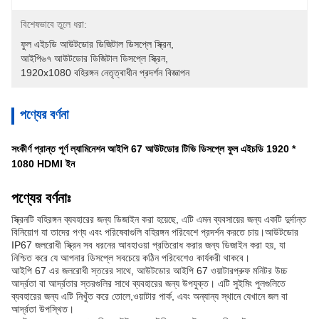
বিশেষভাবে তুলে ধরা:
ফুল এইচডি আউটডোর ডিজিটাল ডিসপ্লে স্ক্রিন
, 
আইপি৬৭ আউটডোর ডিজিটাল ডিসপ্লে স্ক্রিন
, 
1920x1080 বহিরঙ্গন নেতৃত্বাধীন প্রদর্শন বিজ্ঞাপন
পণ্যের বর্ণনা
সংকীর্ণ প্রান্ত পূর্ণ ল্যামিনেশন আইপি 67 আউটডোর টিভি ডিসপ্লে ফুল এইচডি 1920 *
1080 HDMI ইন
পণ্যের বর্ণনাঃ
স্ক্রিনটি বহিরঙ্গন ব্যবহারের জন্য ডিজাইন করা হয়েছে, এটি এমন ব্যবসায়ের জন্য একটি দুর্দান্ত
বিনিয়োগ যা তাদের পণ্য এবং পরিষেবাগুলি বহিরঙ্গন পরিবেশে প্রদর্শন করতে চায়।আউটডোর
IP67 জলরোধী স্ক্রিন সব ধরনের আবহাওয়া প্রতিরোধ করার জন্য ডিজাইন করা হয়, যা
নিশ্চিত করে যে আপনার ডিসপ্লে সবচেয়ে কঠিন পরিবেশেও কার্যকরী থাকবে।
আইপি 67 এর জলরোধী স্তরের সাথে, আউটডোর আইপি 67 ওয়াটারপ্রুফ মনিটর উচ্চ
আর্দ্রতা বা আর্দ্রতার স্তরগুলির সাথে ব্যবহারের জন্য উপযুক্ত। এটি সুইমিং পুলগুলিতে
ব্যবহারের জন্য এটি নিখুঁত করে তোলে,ওয়াটার পার্ক, এবং অন্যান্য স্থানে যেখানে জল বা
আর্দ্রতা উপস্থিত।