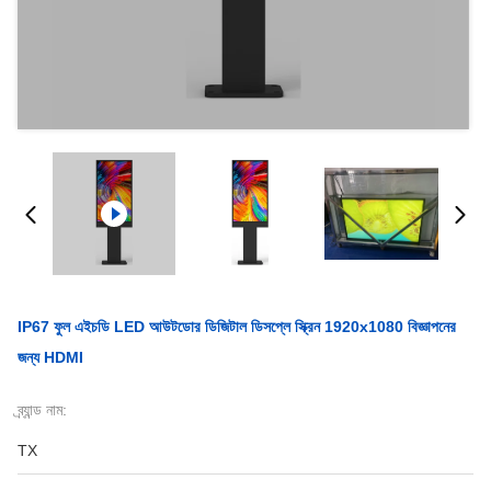
IP67 ফুল এইচডি LED আউটডোর ডিজিটাল ডিসপ্লে স্ক্রিন 1920x1080 বিজ্ঞাপনের
জন্য HDMI
ব্র্যান্ড নাম:
TX