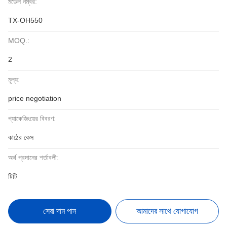
মডেল নম্বর:
TX-OH550
MOQ.:
2
মূল্য:
price negotiation
প্যাকেজিংয়ের বিবরণ:
কাঠের কেস
অর্থ প্রদানের শর্তাবলী:
টিটি
সেরা দাম পান
আমাদের সাথে যোগাযোগ