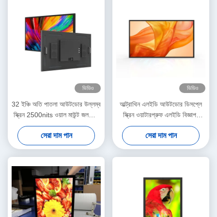
ভিডিও
ভিডিও
32 ইঞ্চি অতি পাতলা আউটডোর উল্লম্ব
আল্ট্রাথিন এলইডি আউটডোর ডিসপ্লে
স্ক্রিন 2500nits ওয়াল মাউন্ট জলরোধী
স্ক্রিন ওয়াটারপ্রুফ এলইডি বিজ্ঞাপন
মনিটর
বোল্ডার অ্যান্ড্রয়েড ওএস 11
সেরা দাম পান
সেরা দাম পান