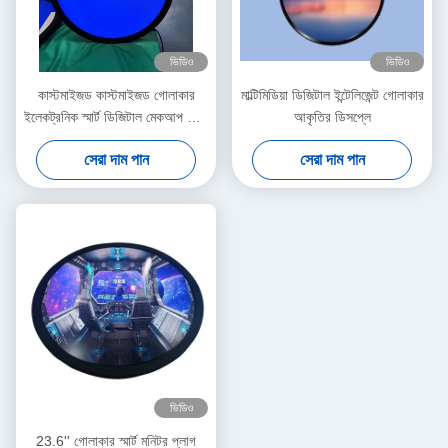
ভিডিও
ভিডিও
কাস্টমাইজড কাস্টমাইজড গোলাকার
মাল্টিমিডিয়া ডিজিটাল ইন্টেলিজেন্ট গোলাকার
ইলেকট্রনিক স্মার্ট ডিজিটাল মেকআপ মিরর
আকৃতির ডিসপ্লে
700nits উজ্জ্বলতা সঙ্গে
সেরা দাম পান
সেরা দাম পান
ভিডিও
23.6'' গোলাকার স্মার্ট মনিটর প্লাগ