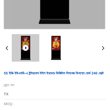
55 ইঞ্চি ইউএসডি-এ ইন্টারফেস টাইপ ইনডোর ডিজিটাল সিগনেজ ডিসপ্লে বোর্ড 240 ভোল্ট
ব্র্যান্ড নাম:
TX
MOQ.: