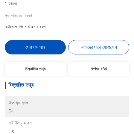
1 ইউনিট
প্যাকেজিংয়ের বিবরণ:
ঢেউতোলা পিচবোর্ড বক্স + ফেনা
সেরা দাম পান
আমাদের সাথে যোগাযোগ
বিস্তারিত তথ্য
পণ্যের বর্ণনা
বিস্তারিত তথ্য
উৎপত্তি স্থল:
চীন
পরিচিতিমুলক নাম:
TX