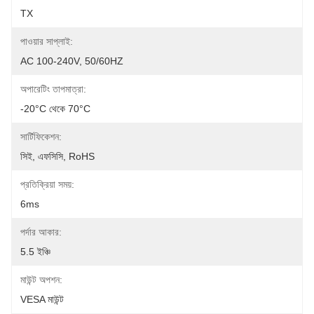
TX
পাওয়ার সাপ্লাই:
AC 100-240V, 50/60HZ
অপারেটিং তাপমাত্রা:
-20°C থেকে 70°C
সার্টিফিকেশন:
সিই, এফসিসি, RoHS
প্রতিক্রিয়া সময়:
6ms
পর্দার আকার:
5.5 ইঞ্চি
মাউন্ট অপশন:
VESA মাউন্ট