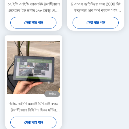
৩২ ইঞ্চি এলইডি ব্যাকলাইট ইন্ডাস্ট্রিয়াল
6 এমএস প্রতিক্রিয়া সময় 2000 নিট
এমবেডেড টাচ মনিটর ১৭৮ ডিগ্রি দেখার
উজ্জ্বলতা শিল্প স্পর্শ প্যানেল পিসি
কোণ সহ
এমবেডেড / বিল্ট ইন
সেরা দাম পান
সেরা দাম পান
ভিডিও
ভিজিএ এইচডিএমআই ডিভিআই রুজড
ইন্ডাস্ট্রিয়াল পিসি টাচ স্ক্রিন মনিটর
ভিইএসএ মাউন্ট 7 ইঞ্চি
সেরা দাম পান