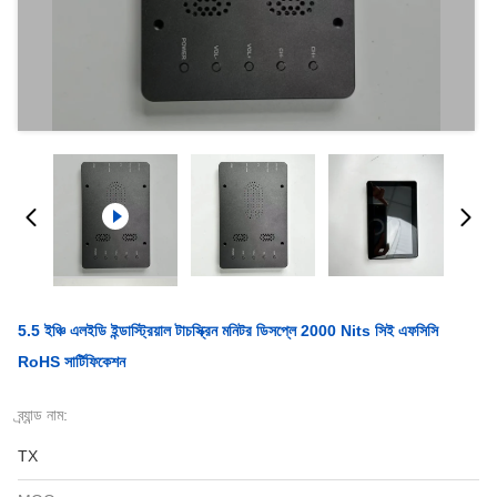
5.5 ইঞ্চি এলইডি ইন্ডাস্ট্রিয়াল টাচস্ক্রিন মনিটর ডিসপ্লে 2000 Nits সিই এফসিসি
RoHS সার্টিফিকেশন
ব্র্যান্ড নাম:
TX