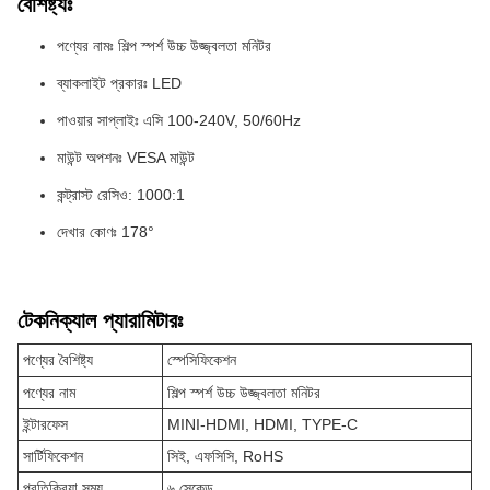
বৈশিষ্ট্যঃ
পণ্যের নামঃ শিল্প স্পর্শ উচ্চ উজ্জ্বলতা মনিটর
ব্যাকলাইট প্রকারঃ LED
পাওয়ার সাপ্লাইঃ এসি 100-240V, 50/60Hz
মাউন্ট অপশনঃ VESA মাউন্ট
কন্ট্রাস্ট রেসিও: 1000:1
দেখার কোণঃ 178°
টেকনিক্যাল প্যারামিটারঃ
পণ্যের বৈশিষ্ট্য
স্পেসিফিকেশন
পণ্যের নাম
শিল্প স্পর্শ উচ্চ উজ্জ্বলতা মনিটর
ইন্টারফেস
MINI-HDMI, HDMI, TYPE-C
সার্টিফিকেশন
সিই, এফসিসি, RoHS
প্রতিক্রিয়া সময়
৬ সেকেন্ড