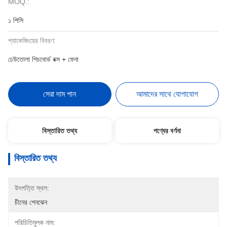
MOQ.:
১ পিসি
প্যাকেজিংয়ের বিবরণ:
ঢেউতোলা পিচবোর্ড বক্স + ফেনা
সেরা দাম পান
আমাদের সাথে যোগাযোগ
বিস্তারিত তথ্য
পণ্যের বর্ণনা
বিস্তারিত তথ্য
উৎপত্তি স্থল:
চীনের শেনঝেন
পরিচিতিমুলক নাম: