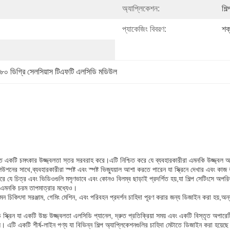
অ্যাপ্লিকেশন:
শিল্
প্যাকেজিং বিবরণ:
শক
৮০ ডিগ্রি সেলসিয়াস টিএফটি এলসিডি মডিউল
যন্ত একটি চমৎকার উজ্জ্বলতা স্তর সরবরাহ করে।এটি নিশ্চিত করে যে ব্যবহারকারীরা এমনকি উজ্জ্ব
শনের সাথে,ব্যবহারকারীরা স্পষ্ট এবং স্পষ্ট ভিজ্যুয়াল আশা করতে পারেন যা স্ক্রিনে দেখার এবং কা
 করে যে চিত্র এবং ভিডিওগুলি মসৃণভাবে এবং কোনও বিলম্ব ছাড়াই প্রদর্শিত হয়,যা শিল্প সেটিংসে অপর
, এমনকি চরম তাপমাত্রার মধ্যেও।
মন চিকিৎসা সরঞ্জাম, গেমিং মেশিন, এবং পরিবহন প্রদর্শন চাহিদা পূরণ করার জন্য ডিজাইন করা হয়,অ
ি স্ক্রিন যা একটি উচ্চ উজ্জ্বলতা এলসিডি প্যানেল, দ্রুত প্রতিক্রিয়া সময় এবং একটি বিস্তৃ
ে। এটি একটি শীর্ষ-লাইন পণ্য যা বিভিন্ন শিল্প অ্যাপ্লিকেশনগুলির চাহিদা মেটাতে ডিজাইন করা হয়েছ