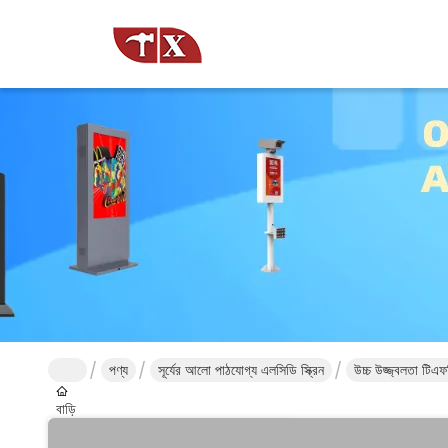
পণ্য
সূর্যের আলো পাঠযোগ্য এলসিডি স্ক্রিন
উচ্চ উজ্জ্বলতা টিএ
বাড়ি