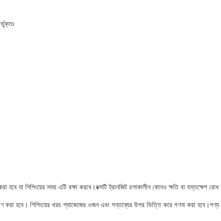
ভুক্তঃ
রা হবে যা শিপিংয়ের সময় এটি রক্ষা করবে।বক্সটি ট্রানজিট চলাকালীন কোনও ক্ষতি বা হস্তক্ষেপ রোধ
েরণ করা হবে। শিপিংয়ের খরচ প্যাকেজের ওজন এবং গন্তব্যের উপর ভিত্তি করে গণনা করা হবে।পণ্য অর্