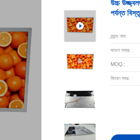
উচ্চ উজ্জ্
পর্যন্ত বিস্
ব্র্যান্ড নাম:
মডেল নম্বর:
MOQ.:
বিতরণ সময়: