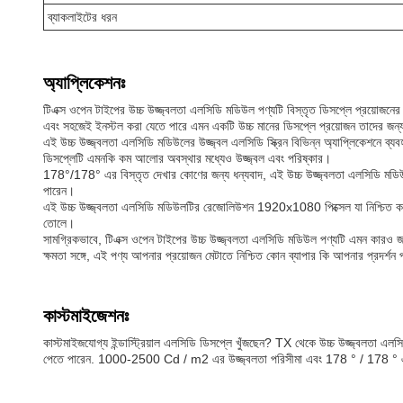
ব্যাকলাইটের ধরন
অ্যাপ্লিকেশনঃ
টিএক্স ওপেন টাইপের উচ্চ উজ্জ্বলতা এলসিডি মডিউল পণ্যটি বিস্তৃত ডিসপ্লে প্রয়োজ
এবং সহজেই ইনস্টল করা যেতে পারে এমন একটি উচ্চ মানের ডিসপ্লে প্রয়োজন তাদের জন্
এই উচ্চ উজ্জ্বলতা এলসিডি মডিউলের উজ্জ্বল এলসিডি স্ক্রিন বিভিন্ন অ্যাপ্লিকেশনে ব্যব
ডিসপ্লেটি এমনকি কম আলোর অবস্থার মধ্যেও উজ্জ্বল এবং পরিষ্কার।
178°/178° এর বিস্তৃত দেখার কোণের জন্য ধন্যবাদ, এই উচ্চ উজ্জ্বলতা এলসিডি মডিউলটি
পারেন।
এই উচ্চ উজ্জ্বলতা এলসিডি মডিউলটির রেজোলিউশন 1920x1080 পিক্সেল যা নিশ্চিত করে যে
তোলে।
সামগ্রিকভাবে, টিএক্স ওপেন টাইপের উচ্চ উজ্জ্বলতা এলসিডি মডিউল পণ্যটি এমন কারও জন্য
ক্ষমতা সঙ্গে, এই পণ্য আপনার প্রয়োজন মেটাতে নিশ্চিত কোন ব্যাপার কি আপনার প্রদর্শন 
কাস্টমাইজেশনঃ
কাস্টমাইজযোগ্য ইন্ডাস্ট্রিয়াল এলসিডি ডিসপ্লে খুঁজছেন? TX থেকে উচ্চ উজ্জ্বলতা
পেতে পারেন. 1000-2500 Cd / m2 এর উজ্জ্বলতা পরিসীমা এবং 178 ° / 178 ° এর দে