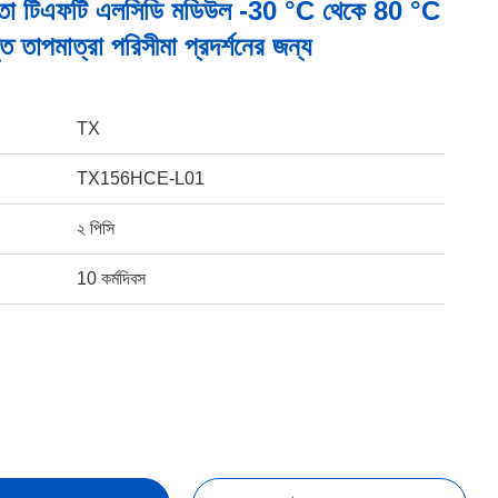
বলতা টিএফটি এলসিডি মডিউল -30 °C থেকে 80 °C
তৃত তাপমাত্রা পরিসীমা প্রদর্শনের জন্য
TX
TX156HCE-L01
২ পিসি
10 কর্মদিবস