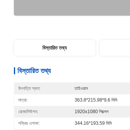
বিস্তারিত তথ্য
বিস্তারিত তথ্য
উৎপত্তি স্থল:
তাইওয়ান
মাত্রা:
363.8*215.98*9.6 মিমি
রেজোলিউশন:
1920x1080 পিক্সেল
সক্রিয় এলাকা:
344.16*193.59 মিমি