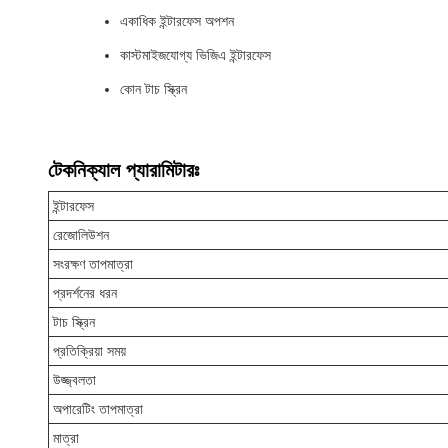
একাধিক ইন্টারফেস অপশন
কাস্টমাইজযোগ্য ভিজিএ ইন্টারফেস
কোন টাচ স্ক্রিন
টেকনিক্যাল প্যারামিটারঃ
ইন্টারফেস
রেজোলিউশন
সংরক্ষণ তাপমাত্রা
প্রদর্শনের ধরন
টাচ স্ক্রিন
প্রতিক্রিয়া সময়
উজ্জ্বলতা
অপারেটিং তাপমাত্রা
মাত্রা