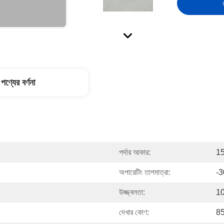
পণ্যের বর্ণনা
পর্দার আকার:
15
অপারেটিং তাপমাত্রা:
-3
উজ্জ্বলতা:
1
দেখার কোণ:
85