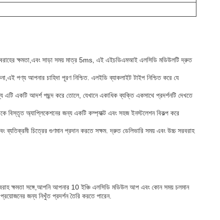
 সরবরাহের ক্ষমতা,এবং সাড়া সময় মাত্র 5ms, এই এইচডিএমআই এলসিডি মডিউলটি দ্রুত
কিনা,এই পণ্য আপনার চাহিদা পূরণ নিশ্চিত. এলইডি ব্যাকলাইট টাইপ নিশ্চিত করে যে
য এটি একটি আদর্শ পছন্দ করে তোলে, যেখানে একাধিক ব্যক্তি একসাথে প্রদর্শনটি দেখতে
িকে বিস্তৃত অ্যাপ্লিকেশনের জন্য একটি কম্প্যাক্ট এবং সহজ ইনস্টলেশন বিকল্প করে
 ব্যতিক্রমী চিত্রের গুণমান প্রদান করতে সক্ষম. দ্রুত ডেলিভারি সময় এবং উচ্চ সরবরাহ
 সরবরাহ ক্ষমতা সঙ্গে,আপনি আপনার 10 ইঞ্চি এলসিডি মডিউল আপ এবং কোন সময় চলমান
োজনের জন্য নিখুঁত প্রদর্শন তৈরি করতে পারেন.