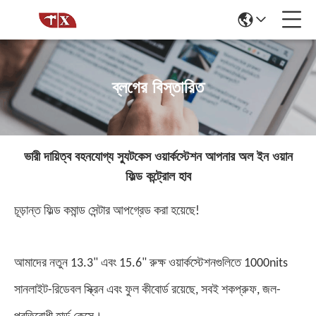
ব্লগের বিস্তারিত
ভারী দায়িত্ব বহনযোগ্য স্যুটকেস ওয়ার্কস্টেশন আপনার অল ইন ওয়ান
ফিল্ড কন্ট্রোল হাব
চূড়ান্ত ফিল্ড কমান্ড সেন্টার আপগ্রেড করা হয়েছে!
আমাদের নতুন 13.3" এবং 15.6" রুক্ষ ওয়ার্কস্টেশনগুলিতে 1000nits
সানলাইট-রিডেবল স্ক্রিন এবং ফুল কীবোর্ড রয়েছে, সবই শকপ্রুফ, জল-