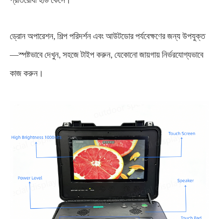
প্রতিরোধী হার্ড কেসে।
ড্রোন অপারেশন, শিল্প পরিদর্শন এবং আউটডোর পর্যবেক্ষণের জন্য উপযুক্ত
—
স্পষ্টভাবে দেখুন, সহজে টাইপ করুন, যেকোনো জায়গায় নির্ভরযোগ্যভাবে
কাজ করুন।