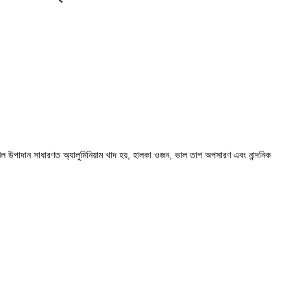
ল উপাদান সাধারণত অ্যালুমিনিয়াম খাদ হয়, হালকা ওজন, ভাল তাপ অপসারণ এবং নান্দনিক