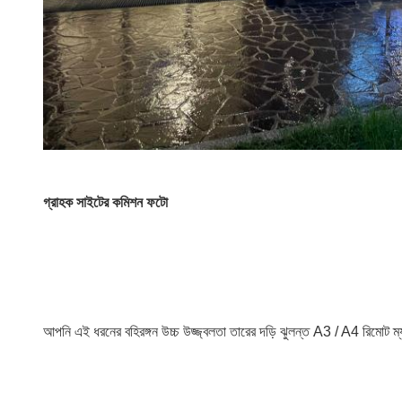
গ্রাহক সাইটের কমিশন ফটো
আপনি এই ধরনের বহিরঙ্গন উচ্চ উজ্জ্বলতা তারের দড়ি ঝুলন্ত A3 / A4 রিমোট ম্