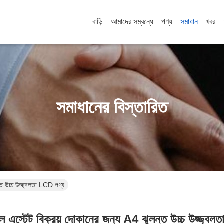
বাড়ি
আমাদের সম্বন্ধে
পণ্য
সমাধান
খবর
সমাধানের বিস্তারিত
ন্ত উচ্চ উজ্জ্বলতা LCD পণ্য
়েল এস্টেট বিক্রয় দোকানের জন্য A4 ঝুলন্ত উচ্চ উজ্জ্ব