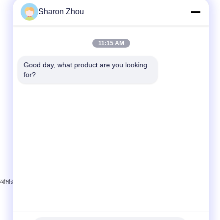
Sharon Zhou
11:15 AM
Good day, what product are you looking 
for?
ে আমার সাথে যোগাযোগ করতে ভুলবেন নাআমরা স্ব-ডিজাইন নির্মাতারা!