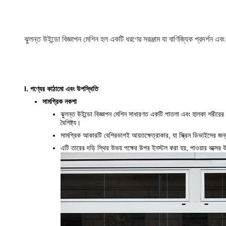
ঝুলন্ত উইন্ডো বিজ্ঞাপন মেশিন হল একটি ধরণের সরঞ্জাম যা বাণিজ্যিক প্রদর্শন এবং
I. পণ্যের কাঠামো এবং উপস্থিতি
সামগ্রিক নকশা
ঝুলন্ত উইন্ডো বিজ্ঞাপন মেশিন সাধারণত একটি পাতলা এবং হালকা শরীরের 
বৈশিষ্ট্য।
সামগ্রিক আকারটি বেশিরভাগই আয়তক্ষেত্রাকার, যা স্ক্রিন ডিভাইসের জন্য
এটি তারের দড়ি স্থির উভয় পক্ষের উপর ইনস্টল করা হয়, পাওয়ার বক্সে