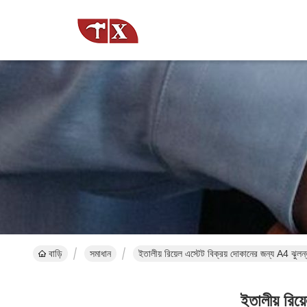
বাড়ি
সমাধান
ইতালীয় রিয়েল এস্টেট বিক্রয় দোকানের জন্য A4 ঝুল
ইতালীয় রিয