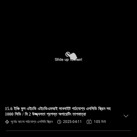
15.6 ইঞ্চি ফুল এইচডি এইচডিএমআই সানলাইট পাঠযোগ্য এলসিডি স্ক্রিন সহ
1000 সিডি / মি 2 উজ্জ্বলতা প্রশস্ত অপারেটিং তাপমাত্রা
সূর্যের আলো পাঠযোগ্য এলসিডি স্ক্রিন
2025-04-11
105 ভিউ