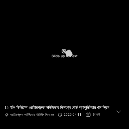
15 ইঞ্চি ডিজিটাল ওয়াটারপ্রুফ আউটডোর ডিসপ্লে বোর্ড অ্যালুমিনিয়াম খাদ স্ক্রিন
ওয়াটারপ্রুফ আউটডোর ডিজিটাল সিগনেজ
2025-04-11
9 ভিউ