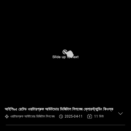
আইপি৬৫ রেটেড ওয়াটারপ্রুফ আউটডোর ডিজিটাল সিগনেজ ফ্লোরস্ট্যান্ডিং কিওস্ক
ওয়াটারপ্রুফ আউটডোর ডিজিটাল সিগনেজ
2025-04-11
11 ভিউ