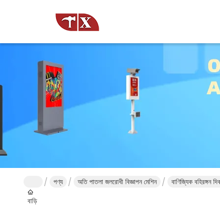
পণ্য
অতি পাতলা জলরোধী বিজ্ঞাপন মেশিন
বাণিজ্যিক বহিরঙ্গন দ
বাড়ি