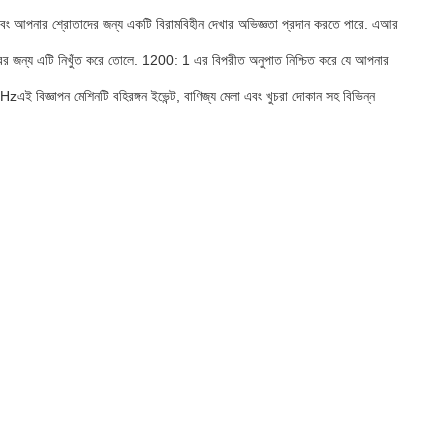
ারে এবং আপনার শ্রোতাদের জন্য একটি বিরামবিহীন দেখার অভিজ্ঞতা প্রদান করতে পারে. এআর
বহারের জন্য এটি নিখুঁত করে তোলে. 1200: 1 এর বিপরীত অনুপাত নিশ্চিত করে যে আপনার
এই বিজ্ঞাপন মেশিনটি বহিরঙ্গন ইভেন্ট, বাণিজ্য মেলা এবং খুচরা দোকান সহ বিভিন্ন