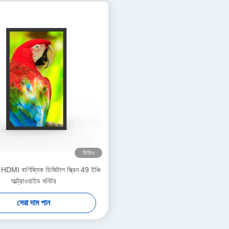
ভিডিও
HDMI বাণিজ্যিক ডিজিটাল স্ক্রিন 49 ইঞ্চি
আল্ট্রাওয়াইড মনিটর
সেরা দাম পান