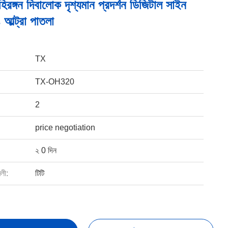
হিরঙ্গন দিবালোক দৃশ্যমান প্রদর্শন ডিজিটাল সাইন
ল্ট্রা পাতলা
TX
TX-OH320
2
price negotiation
২ 0 দিন
বলী:
টিটি