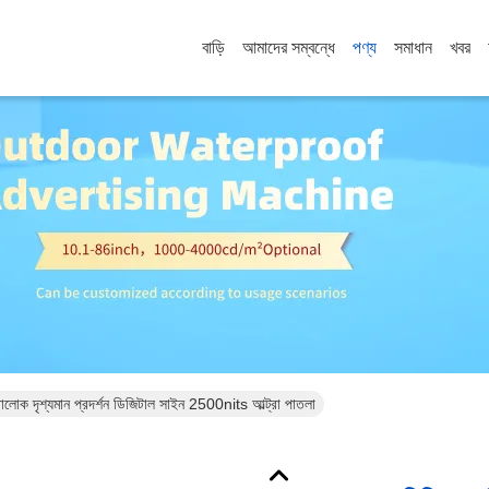
বাড়ি
আমাদের সম্বন্ধে
পণ্য
সমাধান
খবর
িবালোক দৃশ্যমান প্রদর্শন ডিজিটাল সাইন 2500nits আল্ট্রা পাতলা