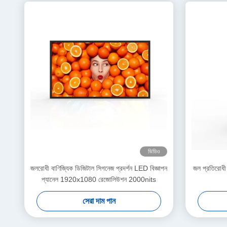
ভিডিও
জলরোধী বাণিজ্যিক ডিজিটাল সিগনেজ প্রদর্শন LED বিজ্ঞাপন
জল প্রতিরোধী 
প্যানেল 1920x1080 রেজোলিউশন 2000nits
সেরা দাম পান